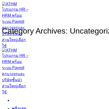
Skip
to
content
Category Archives:
Uncategori
หน้าแรก