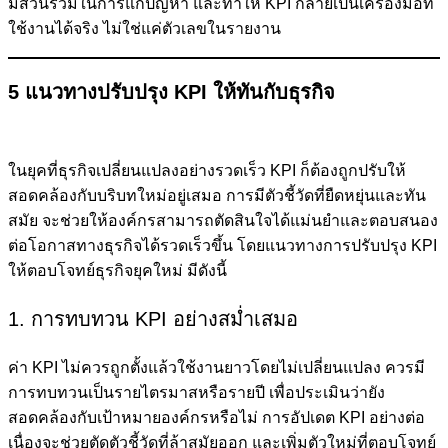
มีส่วนร่วมในการแก้ปัญหา และทำให้ KPI กลายเป็นเครื่องมือที่
ใช้งานได้จริง ไม่ใช่แค่ตัวเลขในรายงาน
5 แนวทางปรับปรุง KPI ให้ทันกับธุรกิจ
ในยุคที่ธุรกิจเปลี่ยนแปลงอย่างรวดเร็ว KPI ก็ต้องถูกปรับให้
สอดคล้องกับบริบทใหม่อยู่เสมอ การมีตัวชี้วัดที่ยืดหยุ่นและทัน
สมัย จะช่วยให้องค์กรสามารถตัดสินใจได้แม่นยำและตอบสนอง
ต่อโอกาสทางธุรกิจได้รวดเร็วขึ้น โดยแนวทางการปรับปรุง KPI
ให้ตอบโจทย์ธุรกิจยุคใหม่ มีดังนี้
1. การทบทวน KPI อย่างสม่ำเสมอ
ค่า KPI ไม่ควรถูกตั้งแล้วใช้งานยาวโดยไม่เปลี่ยนแปลง ควรมี
การทบทวนเป็นรายไตรมาสหรือรายปี เพื่อประเมินว่ายัง
สอดคล้องกับเป้าหมายองค์กรหรือไม่ การอัปเดต KPI อย่างต่อ
เนื่องจะช่วยตัดตัวชี้วัดที่ล้าสมัยออก และเพิ่มตัวใหม่ที่ตอบโจทย์