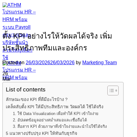
Skip
to
content
ตั้ง KPI อย่างไรให้วัดผลได้จริง เพิ่ม
ประสิทธิภาพทีมและองค์กร
Posted on
26/03/2026
26/03/2026
by
Marketing Team
26
Mar
List of contents
ลักษณะของ KPI ที่ดีมีอะไรบ้าง ?
เคล็ดลับตั้ง KPI ให้มีประสิทธิภาพ วัดผลได้ ใช้ได้จริง
1. ใช้ Data Visualization เพื่อทำให้ KPI เข้าใจง่าย
2. อัปเดตข้อมูลอย่างสม่ำเสมอและเชื่อถือได้
3. สื่อสาร KPI ด้วยภาษาที่เข้าใจง่ายและนำไปใช้ได้จริง
5 แนวทางปรับปรุง KPI ให้ทันกับธุรกิจ
หน้าแรก