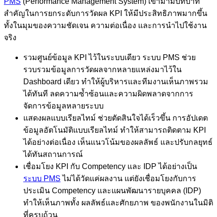
PMS
(Performance Management System) เข้ามามีบทบาท
สำคัญในการยกระดับการวัดผล KPI ให้มีประสิทธิภาพมากขึ้น
ทั้งในมุมของความชัดเจน ความต่อเนื่อง และการนำไปใช้งาน
จริง
รวมศูนย์ข้อมูล KPI ไว้ในระบบเดียว ระบบ PMS ช่วย
รวบรวมข้อมูลการวัดผลจากหลายแหล่งมาไว้ใน
Dashboard เดียว ทำให้ผู้บริหารและทีมงานเห็นภาพรวม
ได้ทันที ลดความซ้ำซ้อนและความผิดพลาดจากการ
จัดการข้อมูลหลายระบบ
แสดงผลแบบเรียลไทม์ ช่วยตัดสินใจได้เร็วขึ้น การอัปเดต
ข้อมูลอัตโนมัติแบบเรียลไทม์ ทำให้สามารถติดตาม KPI
ได้อย่างต่อเนื่อง เห็นแนวโน้มของผลลัพธ์ และปรับกลยุทธ์
ได้ทันสถานการณ์
เชื่อมโยง KPI กับ Competency และ IDP ได้อย่างเป็น
ระบบ PMS
ไม่ได้วัดแค่ผลงาน แต่ยังเชื่อมโยงกับการ
ประเมิน Competency และแผนพัฒนารายบุคคล (IDP)
ทำให้เห็นภาพทั้ง ผลลัพธ์และศักยภาพ ของพนักงานในมิติ
ที่ครบถ้วน