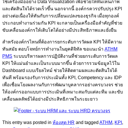
ใช้เครื่องมืออย่าง Data Visualization เพื่อช่วยให้ทีมเห็นภาพ
และตัดสินใจได้รวดเร็วขึ้น นอกจากนี้ องค์กรควรปรับปรุง KPI
อย่างต่อเนื่องให้ทันกับการเปลี่ยนแปลงของธุรกิจ เมื่อทุกองค์
ประกอบทำงานร่วมกัน KPI จะกลายเป็นเครื่องมือสำคัญที่ช่วย
ขับเคลื่อนองค์กรให้เติบโตได้อย่างมีประสิทธิภาพและยั่งยืน
สำหรังองค์กรไหนที่ต้องการยกระดับการวัดผล KPI ให้มีความ
ทันสมัย ตอบโจทย์การทำงานในยุคดิจิทัล ขอแนะนำ
ATHM
PMS
ระบบบริหารผลการปฏิบัติงานที่ช่วยยกระดับการวัดผล
KPI ให้แม่นยำและเป็นระบบมากขึ้น ด้วยการรวมข้อมูลไว้ใน
Dashboard แบบเรียลไทม์ ช่วยให้ติดตามผลและตัดสินใจได้
ทันที พร้อมรองรับการประเมินทั้ง KPI, Competency และ IDP
เพื่อเชื่อมโยงผลงานกับการพัฒนาบุคลากรอย่างครบวงจร ช่วย
ให้องค์กรออกแบบการประเมินที่เหมาะสมกับแต่ละทีม และขับ
เคลื่อนผลลัพธ์ได้อย่างมีประสิทธิภาพในระยะยาว
This entry was posted in
ห้องสุด HR
and tagged
ATHM
,
KPI
,