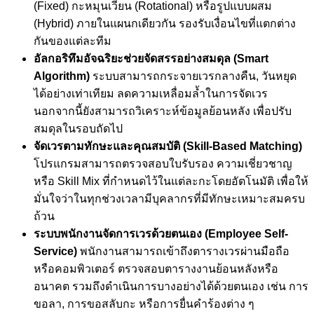
(Fixed) กะหมุนเวียน (Rotational) หรือรูปแบบผสม
(Hybrid) ภายในแผนกเดียวกัน รองรับเงื่อนไขที่แตกต่าง
กันของแต่ละทีม
อัลกอริทึมอัจฉริยะช่วยจัดสรรอย่างสมดุล (Smart
Algorithm)
ระบบสามารถกระจายเวรกลางคืน, วันหยุด
ได้อย่างเท่าเทียม ลดความเหลื่อมล้ำในการจัดเวร
นอกจากนี้ยังสามารถวิเคราะห์ข้อมูลย้อนหลัง เพื่อปรับ
สมดุลในรอบถัดไป
จัดเวรตามทักษะและคุณสมบัติ (Skill-Based Matching)
โปรแกรมสามารถตรวจสอบใบรับรอง ความเชี่ยวชาญ
หรือ Skill Mix ที่กำหนดไว้ในแต่ละกะโดยอัตโนมัติ เพื่อให้
มั่นใจว่าในทุกช่วงเวลามีบุคลากรที่มีทักษะเหมาะสมครบ
ถ้วน
ระบบพนักงานจัดการเวรด้วยตนเอง (Employee Self-
Service)
พนักงานสามารถเข้าถึงตารางเวรผ่านมือถือ
หรือคอมพิวเตอร์ ตรวจสอบตารางงานย้อนหลังหรือ
อนาคต รวมถึงดำเนินการบางอย่างได้ด้วยตนเอง เช่น การ
ขอลา, การขอสลับกะ หรือการยื่นคำร้องต่าง ๆ