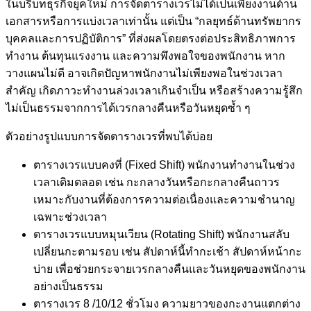
ในบริบทธุรกิจยุคใหม่ การจัดตารางเวรไม่ได้เป็นเพียงงานด้าน
เอกสารหรือการแบ่งเวลาเท่านั้น แต่เป็น “กลยุทธ์ด้านทรัพยากร
บุคคลและการปฏิบัติการ” ที่ส่งผลโดยตรงต่อประสิทธิภาพการ
ทำงาน ต้นทุนแรงงาน และความพึงพอใจของพนักงาน หาก
วางแผนไม่ดี อาจเกิดปัญหาพนักงานไม่เพียงพอในช่วงเวลา
สำคัญ เกิดภาวะทำงานล่วงเวลาเกินจำเป็น หรือสร้างความรู้สึก
ไม่เป็นธรรมจากการได้เวรกลางคืนหรือวันหยุดซ้ำ ๆ
ตัวอย่างรูปแบบการจัดตารางเวรที่พบได้บ่อย
ตารางเวรแบบคงที่ (Fixed Shift) พนักงานทำงานในช่วง
เวลาเดิมตลอด เช่น กะกลางวันหรือกะกลางคืนถาวร
เหมาะกับงานที่ต้องการความต่อเนื่องและความชำนาญ
เฉพาะช่วงเวลา
ตารางเวรแบบหมุนเวียน (Rotating Shift) พนักงานสลับ
เปลี่ยนกะตามรอบ เช่น สัปดาห์นี้ทำกะเช้า สัปดาห์หน้ากะ
บ่าย เพื่อช่วยกระจายเวรกลางคืนและวันหยุดของพนักงาน
อย่างเป็นธรรม
ตารางเวร 8 /10/12 ชั่วโมง ความยาวของกะงานแตกต่าง