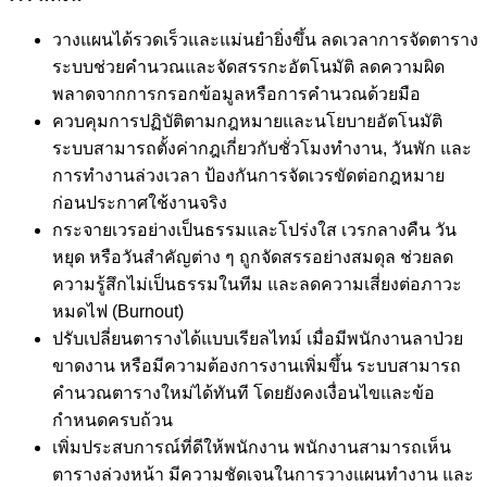
วางแผนได้รวดเร็วและแม่นยำยิ่งขึ้น ลดเวลาการจัดตาราง
ระบบช่วยคำนวณและจัดสรรกะอัตโนมัติ ลดความผิด
พลาดจากการกรอกข้อมูลหรือการคำนวณด้วยมือ
ควบคุมการปฏิบัติตามกฎหมายและนโยบายอัตโนมัติ
ระบบสามารถตั้งค่ากฎเกี่ยวกับชั่วโมงทำงาน, วันพัก และ
การทำงานล่วงเวลา ป้องกันการจัดเวรขัดต่อกฎหมาย
ก่อนประกาศใช้งานจริง
กระจายเวรอย่างเป็นธรรมและโปร่งใส เวรกลางคืน วัน
หยุด หรือวันสำคัญต่าง ๆ ถูกจัดสรรอย่างสมดุล ช่วยลด
ความรู้สึกไม่เป็นธรรมในทีม และลดความเสี่ยงต่อภาวะ
หมดไฟ (Burnout)
ปรับเปลี่ยนตารางได้แบบเรียลไทม์ เมื่อมีพนักงานลาป่วย
ขาดงาน หรือมีความต้องการงานเพิ่มขึ้น ระบบสามารถ
คำนวณตารางใหม่ได้ทันที โดยยังคงเงื่อนไขและข้อ
กำหนดครบถ้วน
เพิ่มประสบการณ์ที่ดีให้พนักงาน พนักงานสามารถเห็น
ตารางล่วงหน้า มีความชัดเจนในการวางแผนทำงาน และ