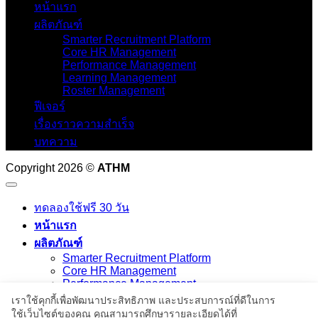
หน้าแรก
ผลิตภัณฑ์
Smarter Recruitment Platform
Core HR Management
Performance Management
Learning Management
Roster Management
ฟีเจอร์
เรื่องราวความสำเร็จ
บทความ
Copyright 2026 ©
ATHM
ทดลองใช้ฟรี 30 วัน
หน้าแรก
ผลิตภัณฑ์
Smarter Recruitment Platform
Core HR Management
Performance Management
Learning Management
เราใช้คุกกี้เพื่อพัฒนาประสิทธิภาพ และประสบการณ์ที่ดีในการ
Roster Management
ใช้เว็บไซต์ของคุณ คุณสามารถศึกษารายละเอียดได้ที่