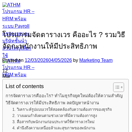
Skip
to
content
โปรแกรมจัดตารางเวร คืออะไร ? รวมวิธี
จัดกะพนักงานให้มีประสิทธิภาพ
Posted on
12/03/2026
04/05/2026
by
Marketing Team
12
Mar
List of contents
การจัดตารางเวรคืออะไร? ทำไมธุรกิจยุคใหม่ต้องให้ความสำคัญ
วิธีจัดตารางเวรให้มีประสิทธิภาพ ลดปัญหาหน้างาน
1. วิเคราะห์รูปแบบเวรให้สอดคล้องกับความต้องการของธุรกิจ
2. วางแผนกำลังคนตามช่วงเวลาที่มีความต้องการสูง
3. สื่อสารกับพนักงานก่อนประกาศใช้ตารางเวรใหม่
4. คำนึงถึงความเหนื่อยล้าและสุขภาพของพนักงาน
หน้าแรก