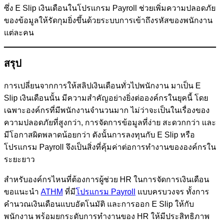
ซึ่ง E Slip เงินเดือนในโปรแกรม Payroll ช่วยเพิ่มความปลอดภัย
ของข้อมูลให้รัดกุมยิ่งขึ้นด้วยระบบการเข้าถึงรหัสของพนักงาน
แต่ละคน
สรุป
การเปลี่ยนจากการให้สลิปเงินเดือนทั่วไปพนักงาน มาเป็น E
Slip เงินเดือนนั้น มีความสำคัญอย่างยิ่งต่อองค์กรในยุคนี้ โดย
เฉพาะองค์กรที่มีพนักงานจำนวนมาก ไม่ว่าจะเป็นในเรื่องของ
ความปลอดภัยที่สูงกว่า, การจัดการข้อมูลที่ง่าย สะดวกกว่า และ
มีโอกาสผิดพลาดน้อยกว่า ดังนั้นการลงทุนกับ E Slip หรือ
โปรแกรม Payroll จึงเป็นสิ่งที่คุ้มค่าต่อการทำงานขององค์กรใน
ระยะยาว
สำหรับองค์กรไหนที่ต้องการผู้ช่วย HR ในการจัดการเงินเดือน
ขอแนะนำ
ATHM
ที่มี
โปรแกรม Payroll
แบบครบวงจร ทั้งการ
คำนวณเงินเดือนแบบอัตโนมัติ และการออก E Slip ให้กับ
พนักงาน พร้อมยกระดับการทำงานของ HR ให้มีประสิทธิภาพ