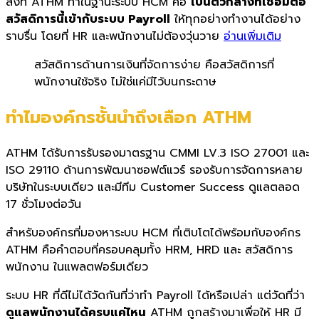
สิ่งที่ ATHM ทำในฐานะระบบ HCM คือ
เป็นตัวกลางที่เชื่อมต่อ
สวัสดิการนี้เข้ากับระบบ Payroll
ให้ทุกอย่างทำงานได้อย่าง
ราบรื่น โดยที่ HR และพนักงานไม่ต้องวุ่นวาย
อ่านเพิ่มเติม
สวัสดิการด้านการเงินที่จัดการง่าย คือสวัสดิการที่
พนักงานใช้จริง ไม่ใช่แค่มีไว้บนกระดาษ
ทำไมองค์กรชั้นนำถึงเลือก ATHM
ATHM ได้รับการรับรองมาตรฐาน CMMI LV.3 ISO 27001 และ
ISO 29110 ด้านการพัฒนาซอฟต์แวร์ รองรับการจัดการหลาย
บริษัทในระบบเดียว และมีทีม Customer Success ดูแลตลอด
17 ชั่วโมงต่อวัน
สำหรับองค์กรที่มองหาระบบ HCM ที่เติบโตได้พร้อมกับองค์กร
ATHM คือคำตอบที่ครอบคลุมทั้ง HRM, HRD และ สวัสดิการ
พนักงาน ในแพลตฟอร์มเดียว
ระบบ HR ที่ดีไม่ได้วัดกันที่ว่าทำ Payroll ได้หรือเปล่า แต่วัดที่ว่า
ดูแลพนักงานได้ครบแค่ไหน
ATHM ถูกสร้างมาเพื่อให้ HR มี