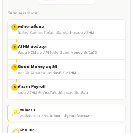
ขั้นตอนการทำงาน
พนักงานยื่นขอ
1
ไม่ต้องใช้เอกสารซับซ้อน เชื่อมต่อผ่านระบบ ATHM
ATHM ส่งข้อมูล
2
ข้อมูล HCM ส่ง API ไปยัง Good Money อัตโนมัติ
Good Money อนุมัติ
3
ดอกเบี้ยพิเศษเฉพาะองค์กรที่ใช้ ATHM
หักจาก Payroll
4
ระบบ ATHM หักชำระอัตโนมัติทุกรอบเงินเดือน
พนักงาน
สินเชื่อในระบบ ดอกเบี้ยพิเศษ ไม่วุ่นวายเรื่องเอกสาร
ฝ่าย HR