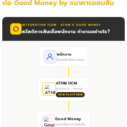
ต่อ Good Money by ธนาคารออมสิน
INTEGRATION FLOW · ATHM X GOOD MONEY
สวัสดิการสินเชื่อพนักงาน ทำงานอย่างไร?
พนักงาน
ยื่นขอสินเชื่อผ่านระบบ
ATHM HCM
ระบบกลาง + Payroll
HCM PLATFORM
Good Money
บ.ในเครือธนาคารออมสิน