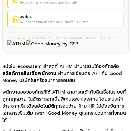
ไม่ต้องจัดการเอกสาร ระบบดูแลทั้งหมดให้
องค์กร
เพิ่มสวัสดิการที่จับต้องได้ ลด turnover ระยะยาว
Good Money by ธนาคารออมสิน · ได้รับการกำกับดูแลโดยธนาคารแห่งประเทศไทย
×
หนึ่งใน ecosystem ล่าสุดที่ ATHM นำมาเสริมให้องค์กรคือ
สวัสดิการสินเชื่อพนักงาน
ผ่านการเชื่อมต่อ API กับ Good
Money บริษัทในเครือธนาคารออมสิน
พนักงานขององค์กรที่ใช้ ATHM สามารถเข้าถึงสินเชื่อในระบบที่
ถูกกฎหมาย ในอัตราดอกเบี้ยพิเศษเฉพาะองค์กร โดยระบบหัก
ชำระจากเงินเดือนอัตโนมัติทุกรอบจ่าย ฝ่าย HR ไม่ต้องจัดการ
เอกสารเพิ่มเติม เพราะ Good Money ดูแลกระบวนการทั้งหมด
ให้