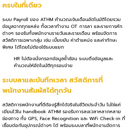
ครบในที่เดียว
ระบบ Payroll ของ ATHM คำนวณเงินเดือนอัตโนมัติโดยรวม
ข้อมูลจากทุกแหล่ง ทั้งเวลาทำงาน OT การลา และรายการหัก
ต่างๆ รองรับทั้งพนักงานรายวันและรายเดือน พร้อมจัดการ
สวัสดิการเฉพาะกลุ่ม เช่น เบี้ยขยัน ค่าตำแหน่ง และค่าทักษะ
พิเศษ ได้โดยไม่ต้องใช้ระบบแยก
HR ไม่ต้องนั่งกรอกข้อมูลซ้ำซ้อน ระบบดึงข้อมูลและ
คำนวณให้อัตโนมัติทุกรอบจ่าย
ระบบลาและบันทึกเวลา สวัสดิการที่
พนักงานสัมผัสได้ทุกวัน
สวัสดิการพนักงานที่ดีต้องรู้สึกได้จริงในชีวิตประจำวัน ไม่ใช่แค่
เขียนไว้ใน handbook ATHM รองรับการลงเวลาหลากหลาย
ช่องทาง ทั้ง GPS, Face Recognition และ WiFi Check-in ที่
เชื่อมต่อกับอุปกรณ์ต่างๆ ได้ พร้อมระบบลาที่พนักงานจัดการ