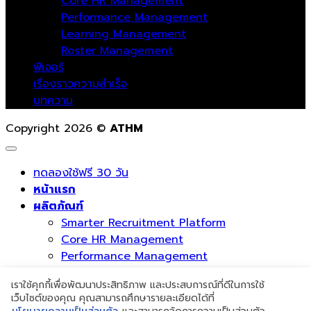
Core HR Management
Performance Management
Learning Management
Roster Management
ฟีเจอร์
เรื่องราวความสำเร็จ
บทความ
Copyright 2026 ©
ATHM
ทดลองใช้ฟรี 30 วัน
หน้าแรก
ผลิตภัณฑ์
Smarter Recruitment Platform
Core HR Management
Performance Management
Learning Management
เราใช้คุกกี้เพื่อพัฒนาประสิทธิภาพ และประสบการณ์ที่ดีในการใช้
Roster Management
เว็บไซต์ของคุณ คุณสามารถศึกษารายละเอียดได้ที่
ฟีเจอร์