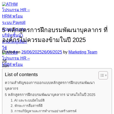
Skip
to
content
5 หลักสูตรการฝึกอบรมพัฒนาบุคลากร ที่
องค์กรไม่ควรมองข้ามในปี 2025
Posted on
26/06/2025
26/06/2025
by
Marketing Team
26
Jun
List of contents
ความสำคัญของการออกแบบหลักสูตรการฝึกอบรมพัฒนา
บุคลากร
5 หลักสูตรการฝึกอบรมพัฒนาบุคลากร น่าสนใจในปี 2025
1. AI และระบบอัตโนมัติ
2. ทักษะการสื่อสารที่ดี
3. การแก้ปัญหาและการทำงานอย่างสร้างสรรค์
หน้าแรก