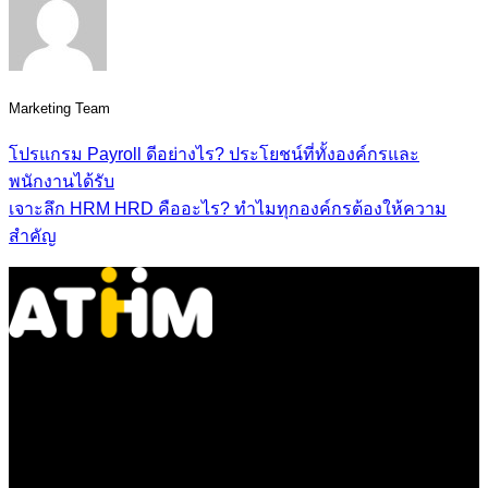
Marketing Team
โปรแกรม Payroll ดีอย่างไร? ประโยชน์ที่ทั้งองค์กรและ
พนักงานได้รับ
เจาะลึก HRM HRD คืออะไร? ทำไมทุกองค์กรต้องให้ความ
สำคัญ
HR Management & Development Platform
About us
21/11 Krungtonburi Rd., Klongtonsai Klongsan Bangkok
10600 (Near BTS Wongwienyai)