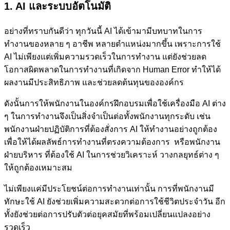
1. AI และระบบอัตโนมัติ
อย่างที่ทราบกันดีว่า ทุกวันนี้ AI ได้เข้ามามีบทบาทในการ
ทำงานของหลาย ๆ อาชีพ หลายตำแหน่งมากขึ้น เพราะการใช้
AI ไม่เพียงแต่เพิ่มความรวดเร็วในการทำงาน แต่ยังช่วยลด
โอกาสผิดพลาดในการทำงานที่เกิดจาก Human Error ทำให้ได้
ผลงานมีประสิทธิภาพ และช่วยลดต้นทุนขององค์กร
ดังนั้นการให้พนักงานในองค์กรฝึกอบรมเพื่อใช้เครื่องมือ AI ต่าง
ๆ ในการทำงานจึงเป็นสิ่งจำเป็นต่อทั้งพนักงานทุกระดับ เช่น
พนักงานฝ่ายปฏิบัติการที่ต้องสั่งการ AI ให้ทำงานอย่างถูกต้อง
เพื่อให้ได้ผลลัพธ์การทำงานที่ตรงความต้องการ หรือพนักงาน
ฝ่ายบริหาร ที่ต้องใช้ AI ในการช่วยวิเคราะห์ วางกลยุทธ์ต่าง ๆ
ให้ถูกต้องเหมาะสม
ไม่เพียงแค่มีประโยชน์ต่อการทำงานเท่านั้น การที่พนักงานมี
ทักษะใช้ AI ยังช่วยเพิ่มความสะดวกต่อการใช้ชีวิตประจำวัน อีก
ทั้งยังช่วยต่อการปรับตัวต่อยุคสมัยที่พร้อมเปลี่ยนแปลงอย่าง
รวดเร็ว