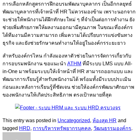
การเลือกหลักสูตรการฝึกอบรมพัฒนาบุคลากร เป็นอีกกลยุทธ์
พัฒนาบุคลากรที่เจ้าหน้าที่ HR ไม่ควรมองข้าม เพราะนอกจาก
จะช่วยให้พนักงานได้ฝึกทักษะใหม่ ๆ ที่จำเป็นต่อการทำงาน ยัง
ช่วยเพิ่มศักยภาพให้ผลงานออกมามีคุณภาพ ในขณะที่องค์กร
ได้ทีมงานมีความสามารถ เพิ่มความได้เปรียบการแข่งขันทาง
ธุรกิจ และยังช่วยรักษาคนทำงานให้อยู่ในองค์กรระยะยาว
สำหรับองค์กรไหน กำลังมองหาตัวช่วยในการจัดการเกี่ยวกับ
การอบรมพนักงาน ขอแนะนำ
ATHM
ที่มีระบบ LMS แบบ All-
in-One มาพร้อมระบบให้เจ้าหน้าที่ HR สามารถออกแบบ และ
พัฒนาการเรียนรู้สำหรับพนักงานได้ พร้อมทั้งมีระบบประเมิน
ก่อนและหลังการเรียนรู้ที่ชัดเจน ช่วยให้องค์กรพัฒนาศักยภาพ
ของพนักงานให้เกิดประสิทธิภาพ ตรงเป้าหมายที่สุด
This entry was posted in
Uncategorized
,
ห้องสุด HR
and
tagged
HRD
,
การบริหารทรัพยากรบุคคล
,
วัฒนธรรมองค์กร
.