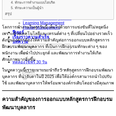
4. ทักษะการทำงานแบบไฮบริด
ผลิตภัณฑ์
5. ทักษะความเป็นผู้นำ
Smarter Recruitment Platform
Core HR Management
สรุป
Performance Management
Learning Management
โลกการทำงานในทุกวันนี้ เต็มไปด้วยการแข่งขันที่ไม่หยุดนิ่ง
Roster Management
ฟีเจอร์
เพราะด้วยเทคโนโลยีและเทรนด์ต่าง ๆ ที่เปลี่ยนไปอย่างรวดเร็ว
เรื่องราวความสำเร็จ
ดังนั้นองค์กรต้องให้ความสำคัญต่อการออกแบบหลักสูตรการ
บทความ
ฝึกอบรมพัฒนาบุคลากร ที่เป็นการฝึกอบรมทักษะต่าง ๆ ของ
พนักงาน เพื่อนำไปประยุกต์ และพัฒนาการทำงานให้เกิด
ศักยภาพมากยิ่งขึ้น
ทดลองใช้ฟรี 30 วัน
ในบทความนี้เราจะมาแนะนำถึง 5 หลักสูตรการฝึกอบรมพัฒนา
บุคลากร ที่น่าจับตาในปี 2025 เพื่อให้องค์กรสามารถนำไปปรับ
ใช้ และพัฒนาบุคลากรให้พร้อมพาองค์กรเติบโตอย่างมีคุณภาพ
ความสำคัญของการออกแบบหลักสูตรการฝึกอบรม
พัฒนาบุคลากร