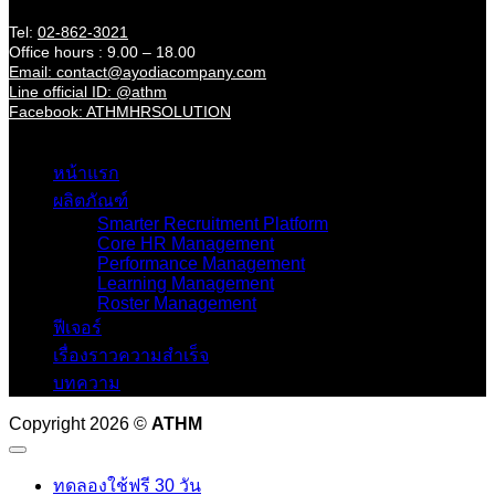
Contact
Tel:
02-862-3021
Office hours : 9.00 – 18.00
Email: contact@ayodiacompany.com
Line official ID: @athm
Facebook: ATHMHRSOLUTION
Catagories
หน้าแรก
ผลิตภัณฑ์
Smarter Recruitment Platform
Core HR Management
Performance Management
Learning Management
Roster Management
ฟีเจอร์
เรื่องราวความสำเร็จ
บทความ
Copyright 2026 ©
ATHM
ทดลองใช้ฟรี 30 วัน