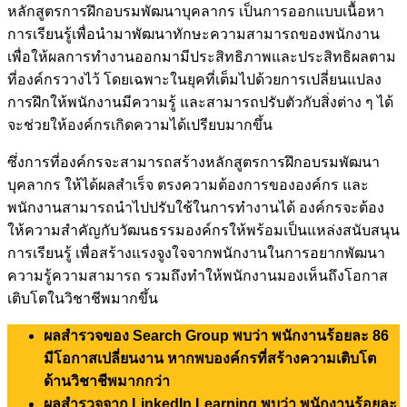
หลักสูตรการฝึกอบรมพัฒนาบุคลากร เป็นการออกแบบเนื้อหา
การเรียนรู้เพื่อนำมาพัฒนาทักษะความสามารถของพนักงาน
เพื่อให้ผลการทำงานออกมามีประสิทธิภาพและประสิทธิผลตาม
ที่องค์กรวางไว้ โดยเฉพาะในยุคที่เต็มไปด้วยการเปลี่ยนแปลง
การฝึกให้พนักงานมีความรู้ และสามารถปรับตัวกับสิ่งต่าง ๆ ได้
จะช่วยให้องค์กรเกิดความได้เปรียบมากขึ้น
ซึ่งการที่องค์กรจะสามารถสร้างหลักสูตรการฝึกอบรมพัฒนา
บุคลากร ให้ได้ผลสำเร็จ ตรงความต้องการขององค์กร และ
พนักงานสามารถนำไปปรับใช้ในการทำงานได้ องค์กรจะต้อง
ให้ความสำคัญกับวัฒนธรรมองค์กรให้พร้อมเป็นแหล่งสนับสนุน
การเรียนรู้ เพื่อสร้างแรงจูงใจจากพนักงานในการอยากพัฒนา
ความรู้ความสามารถ รวมถึงทำให้พนักงานมองเห็นถึงโอกาส
เติบโตในวิชาชีพมากขึ้น
ผลสำรวจของ Search Group พบว่า พนักงานร้อยละ 86
มีโอกาสเปลี่ยนงาน หากพบองค์กรที่สร้างความเติบโต
ด้านวิชาชีพมากกว่า
ผลสำรวจจาก LinkedIn Learning พบว่า พนักงานร้อยละ