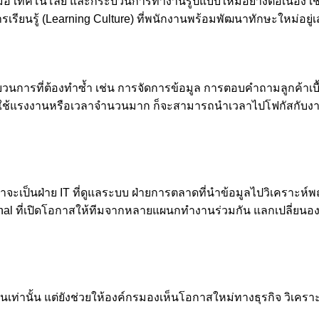
มือ เทคโนโลยี และกระบวนการทำงานรูปแบบใหม่อย่างต่อเนื่อง เช่น
รเรียนรู้ (Learning Culture) ที่พนักงานพร้อมพัฒนาทักษะใหม่อยู
นการที่ต้องทำซ้ำ เช่น การจัดการข้อมูล การตอบคำถามลูกค้าเ
ที่ใช้แรงงานหรือเวลาจำนวนมาก ก็จะสามารถนำเวลาไปโฟกัสกับงาน
าจะเป็นฝ่าย IT ที่ดูแลระบบ ฝ่ายการตลาดที่นำข้อมูลไปวิเคราะห์พ
ional ที่เปิดโอกาสให้ทีมจากหลายแผนกทำงานร่วมกัน แลกเปลี่ยนอ
านเท่านั้น แต่ยังช่วยให้องค์กรมองเห็นโอกาสใหม่ทางธุรกิจ วิ