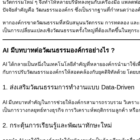
นวัตกรรมใหม่ ๆ จึงทำให้หลายบริษัทลงทุนกับเครื่องมือ แพลตฟอร์
ปัจจัยสำคัญคือ วัฒนธรรมองค์กร ซึ่งเป็นรากฐานที่กำหนดว่าองค
หากองค์กรขาดวัฒนธรรมที่สนับสนุนนวัตกรรม การทดลอง และการเร
เป็นการเปลี่ยนแปลงเชิงวัฒนธรรมครั้งใหญ่ที่ต้องเกิดขึ้นในทุก
AI มีบทบาทต่อวัฒนธรรมองค์กรอย่างไร ?
AI ได้กลายเป็นหนึ่งในเทคโนโลยีสำคัญที่หลายองค์กรนำมาใช้เพื
กับการปรับวัฒนธรรมองค์กรให้สอดคล้องกับยุคดิจิทัลด้วย โดย
1. ส่งเสริมวัฒนธรรมการทำงานแบบ Data-Driven
AI มีบทบาทสำคัญในการช่วยให้องค์กรสามารถรวบรวม วิเคราะห์
เป็นการวางกลยุทธ์ทางธุรกิจ การวิเคราะห์พฤติกรรมลูกค้า ห
2. กระตุ้นการเรียนรู้และพัฒนาทักษะใหม่