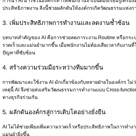
การนำ AI มาใช้ในองค์กรทำให้พนักงานจำเป็นต้องเรียนรู้เครื่อง
ประสิทธิภาพงาน สิ่งนี้ช่วยผลักดันให้องค์กรเกิดวัฒนธรรมแห่งกา
3. เพิ่มประสิทธิภาพการทำงานและลดงานซ้ำซ้อน
บทบาทสำคัญของ AI คือการช่วยลดภาระงาน Routine หรือกระบว
รวดเร็วและแม่นยำมากขึ้น เมื่อพนักงานไม่ต้องเสียเวลากับงาน
ปัญหาที่ซับซ้อน
4. สร้างความร่วมมือระหว่างทีมมากขึ้น
การพัฒนาและใช้งาน AI มักเกี่ยวข้องกับหลายฝ่ายในองค์กร ไม่ว่
เหตุนี้ AI จึงช่วยส่งเสริมวัฒนธรรมการทำงานแบบ Cross-funct
ทางธุรกิจร่วมกัน
5. ผลักดันองค์กรสู่การเติบโตอย่างยั่งยืน
AI ไม่ได้ช่วยเพียงเพิ่มความรวดเร็วหรือประสิทธิภาพในการทำง
แม่นยำยิ่งขึ้น