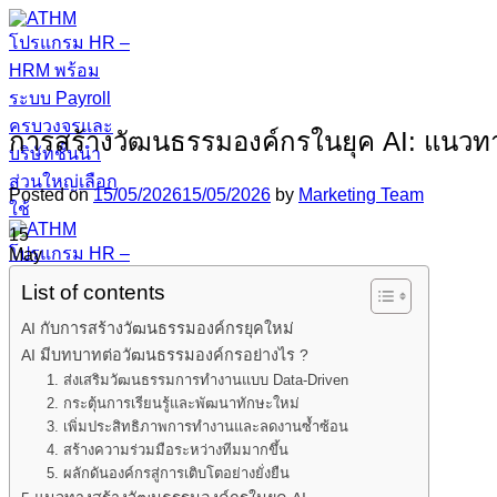
Skip
to
content
การสร้างวัฒนธรรมองค์กรในยุค AI: แนวทา
Posted on
15/05/2026
15/05/2026
by
Marketing Team
15
May
List of contents
AI กับการสร้างวัฒนธรรมองค์กรยุคใหม่
AI มีบทบาทต่อวัฒนธรรมองค์กรอย่างไร ?
1. ส่งเสริมวัฒนธรรมการทำงานแบบ Data-Driven
2. กระตุ้นการเรียนรู้และพัฒนาทักษะใหม่
3. เพิ่มประสิทธิภาพการทำงานและลดงานซ้ำซ้อน
4. สร้างความร่วมมือระหว่างทีมมากขึ้น
5. ผลักดันองค์กรสู่การเติบโตอย่างยั่งยืน
หน้าแรก