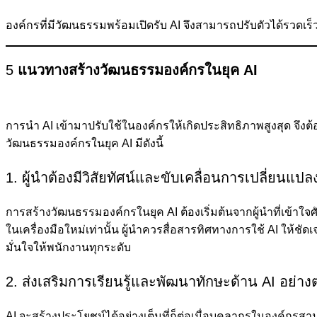
องค์กรที่มีวัฒนธรรมพร้อมเปิดรับ AI จึงสามารถปรับตัวได้รวด
5
แนวทางสร้างวัฒนธรรมองค์กรในยุค AI
การนำ AI เข้ามาปรับใช้ในองค์กรให้เกิดประสิทธิภาพสูงสุด จึง
วัฒนธรรมองค์กรในยุค AI มีดังนี้
1. ผู้นำต้องมีวิสัยทัศน์และขับเคลื่อนการเปลี่ยนแปล
การสร้างวัฒนธรรมองค์กรในยุค AI ต้องเริ่มต้นจากผู้นำที่เข้า
ในเครื่องมือใหม่เท่านั้น ผู้นำควรสื่อสารทิศทางการใช้ AI ให้
มั่นใจให้พนักงานทุกระดับ
2. ส่งเสริมการเรียนรู้และพัฒนาทักษะด้าน AI อย่างต่
AI จะสร้างประโยชน์ได้อย่างเต็มที่ก็ต่อเมื่อบุคลากรในองค์กร