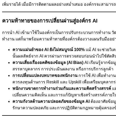
เพิ่มรายได้ เมื่อมีการติดตามผลอย่างสม่ำเสมอ องค์กรจะสาม
ความท้าทายของการเปลี่ยนผ่านสู่องค์กร AI
การนำ AI เข้ามาใช้ในองค์กรเป็นการปรับกระบวนการทำงาน วั
ทำงาน แต่ก็มาพร้อมความท้าทายที่องค์กรต้องวางแผนรับมืออย่าง
ความแม่นยำของ AI ยังไม่สมบูรณ์ 100%
แม้ AI จะช่วยวิเ
นั้นผลลัพธ์จาก AI ควรผ่านการตรวจสอบก่อนนำไปใช้ตัดสิ
ความเสี่ยงเรื่องอคติของข้อมูล (AI Bias)
AI เรียนรู้จากข้
สรรหาบุคลากร การประเมินผลงาน หรือการบริการลูกค้า
การเปลี่ยนแปลงบทบาทของพนักงาน
การใช้ AI เพื่อทำง
ควรลงทุนด้านการ Reskill และ Upskill เพื่อเตรียมบุคลาก
พนักงานขาดการทำงานร่วมกันและความคิดสร้างสรรค์
แ
เปลี่ยนความคิดเห็น และการแก้ปัญหาเชิงสร้างสรรค์ภายใ
ความกังวลด้านความปลอดภัยของข้อมูล AI
ต้องอาศัยข้อม
รักษาความปลอดภัย และการปฏิบัติตามกฎหมายคุ้มครองข้อ