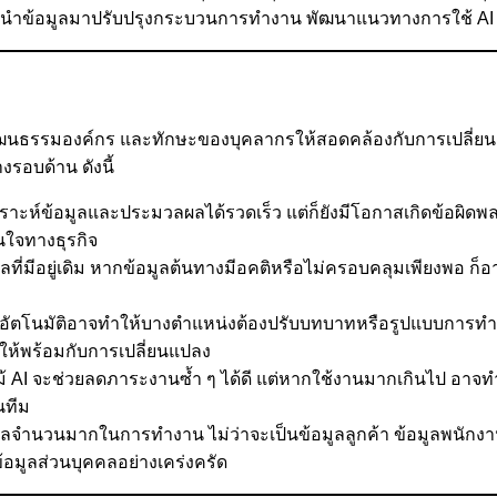
ารถนำข้อมูลมาปรับปรุงกระบวนการทำงาน พัฒนาแนวทางการใช้ AI 
ฒนธรรมองค์กร และทักษะของบุคลากรให้สอดคล้องกับการเปลี่ยนแ
รอบด้าน ดังนี้
คราะห์ข้อมูลและประมวลผลได้รวดเร็ว แต่ก็ยังมีโอกาสเกิดข้อผิด
นใจทางธุรกิจ
อมูลที่มีอยู่เดิม หากข้อมูลต้นทางมีอคติหรือไม่ครอบคลุมเพียงพอ
านอัตโนมัติอาจทำให้บางตำแหน่งต้องปรับบทบาทหรือรูปแบบการทำง
รให้พร้อมกับการเปลี่ยนแปลง
ม้ AI จะช่วยลดภาระงานซ้ำ ๆ ได้ดี แต่หากใช้งานมากเกินไป อ
นทีม
ูลจำนวนมากในการทำงาน ไม่ว่าจะเป็นข้อมูลลูกค้า ข้อมูลพนักงา
มูลส่วนบุคคลอย่างเคร่งครัด