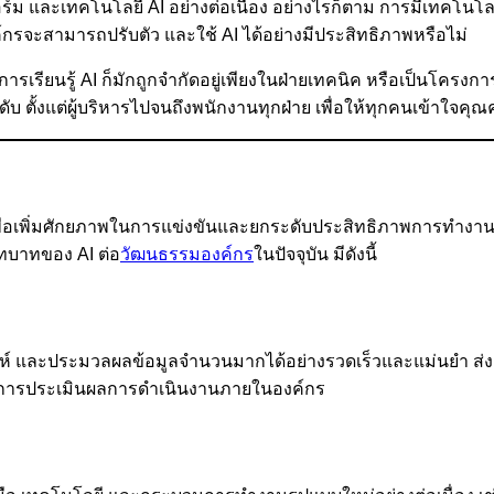
ม และเทคโนโลยี AI อย่างต่อเนื่อง อย่างไรก็ตาม การมีเทคโนโลยีท
์กรจะสามารถปรับตัว และใช้ AI ได้อย่างมีประสิทธิภาพหรือไม่
ียนรู้ AI ก็มักถูกจำกัดอยู่เพียงในฝ่ายเทคนิค หรือเป็นโครงกา
ระดับ ตั้งแต่ผู้บริหารไปจนถึงพนักงานทุกฝ่าย เพื่อให้ทุกคนเข้า
่อเพิ่มศักยภาพในการแข่งขันและยกระดับประสิทธิภาพการทำงาน แต่ก
บทบาทของ AI ต่อ
วัฒนธรรมองค์กร
ในปัจจุบัน มีดังนี้
 และประมวลผลข้อมูลจำนวนมากได้อย่างรวดเร็วและแม่นยำ ส่งผลใ
รือการประเมินผลการดำเนินงานภายในองค์กร