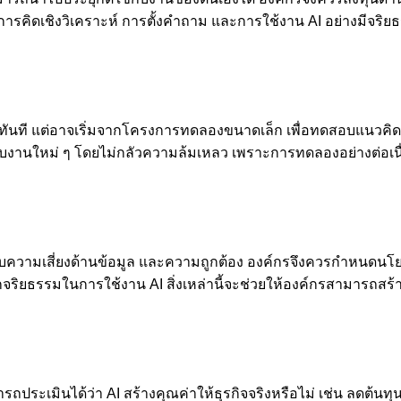
การคิดเชิงวิเคราะห์ การตั้งคำถาม และการใช้งาน AI อย่างมีจริย
ันที แต่อาจเริ่มจากโครงการทดลองขนาดเล็ก เพื่อทดสอบแนวคิด 
ับงานใหม่ ๆ โดยไม่กลัวความล้มเหลว เพราะการทดลองอย่างต่อเนื
ับความเสี่ยงด้านข้อมูล และความถูกต้อง องค์กรจึงควรกำหนดนโยบ
ักจริยธรรมในการใช้งาน AI สิ่งเหล่านี้จะช่วยให้องค์กรสามารถส
ามารถประเมินได้ว่า AI สร้างคุณค่าให้ธุรกิจจริงหรือไม่ เช่น ลดต