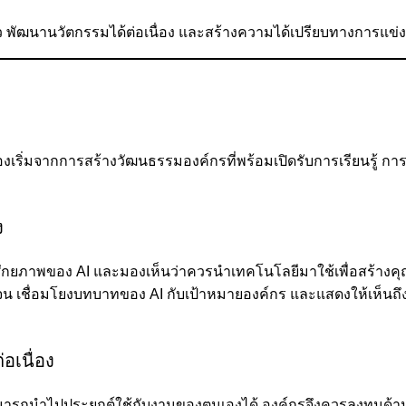
เร็ว พัฒนานวัตกรรมได้ต่อเนื่อง และสร้างความได้เปรียบทางการแ
ต้องเริ่มจากการสร้างวัฒนธรรมองค์กรที่พร้อมเปิดรับการเรียนรู้
ง
ใจศักยภาพของ AI และมองเห็นว่าควรนำเทคโนโลยีมาใช้เพื่อสร้างคุ
ชัดเจน เชื่อมโยงบทบาทของ AI กับเป้าหมายองค์กร และแสดงให้เห็นถ
อเนื่อง
สามารถนำไปประยุกต์ใช้กับงานของตนเองได้ องค์กรจึงควรลงทุนด้านก